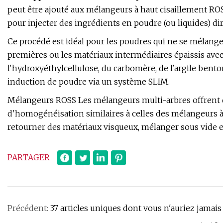
peut être ajouté aux mélangeurs à haut cisaillement ROSS,
pour injecter des ingrédients en poudre (ou liquides) di
Ce procédé est idéal pour les poudres qui ne se mélange
premières ou les matériaux intermédiaires épaissis avec 
l'hydroxyéthylcellulose, du carbomère, de l'argile ben
induction de poudre via un système SLIM.
Mélangeurs ROSS Les mélangeurs multi-arbres offrent de
d'homogénéisation similaires à celles des mélangeurs 
retourner des matériaux visqueux, mélanger sous vide et
PARTAGER
Précédent:
37 articles uniques dont vous n'auriez jamai