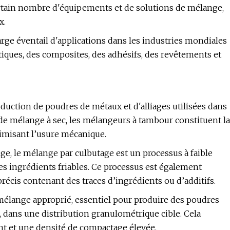
certain nombre d'équipements et de solutions de mélange,
x.
arge éventail d'applications dans les industries mondiales
stiques, des composites, des adhésifs, des revêtements et
uction de poudres de métaux et d'alliages utilisées dans
 de mélange à sec, les mélangeurs à tambour constituent la
nimisant l’usure mécanique.
, le mélange par culbutage est un processus à faible
des ingrédients friables. Ce processus est également
récis contenant des traces d’ingrédients ou d’additifs.
élange approprié, essentiel pour produire des poudres
ans une distribution granulométrique cible. Cela
t et une densité de compactage élevée.