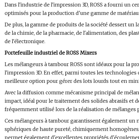
Dans l'industrie de l'impression 3D, ROSS a fourni un 
optimisés pour la production d'une gamme de matériau
De plus, la gamme de produits de la société dessert un l
de la chimie, de la pharmacie, de l'alimentation, des pla
de l'électronique.
Portefeuille industriel de ROSS Mixers
Les mélangeurs à tambour ROSS sont idéaux pour la prod
l'impression 3D. En effet, parmi toutes les technologies
meilleure option pour gérer des lots lourds tout en mi
Avec la diffusion comme mécanisme principal de mélange
impact, idéal pour le traitement des solides abrasifs et 
fréquemment utilisé lors de la réalisation de mélanges p
Ces mélangeurs à tambour garantissent également un m
sphériques de haute pureté, chimiquement homogènes, d
permet également d'excellentes propriétés d'écoulemen