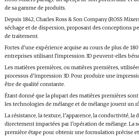
de sa gamme de produits.
Depuis 1842, Charles Ross & Son Company (ROSS Mixers)
séchage et de dispersion, proposant des conceptions pe
de traitement.
Fortes d'une expérience acquise au cours de plus de 1
entreprises utilisant l'impression 3D peuvent-elles bén
Les matières premières, ou matières premières, utilisées 
processus d’impression 3D. Pour produire une impressio
être de qualité constante.
Étant donné que la plupart des matières premières son
les technologies de mélange et de mélange jouent un rôle
La résistance, la texture, l’apparence, la conductivité, la 
directement impactées par l’opération de mélange. La 
première étape pour obtenir une formulation précise et u