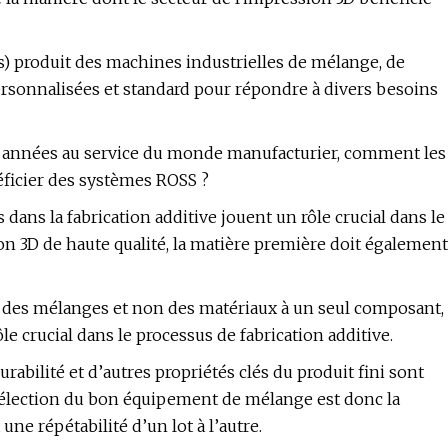
 produit des machines industrielles de mélange, de
rsonnalisées et standard pour répondre à divers besoins
80 années au service du monde manufacturier, comment les
éficier des systèmes ROSS ?
dans la fabrication additive jouent un rôle crucial dans le
n 3D de haute qualité, la matière première doit également
t des mélanges et non des matériaux à un seul composant,
 crucial dans le processus de fabrication additive.
durabilité et d’autres propriétés clés du produit fini sont
sélection du bon équipement de mélange est donc la
ne répétabilité d’un lot à l’autre.