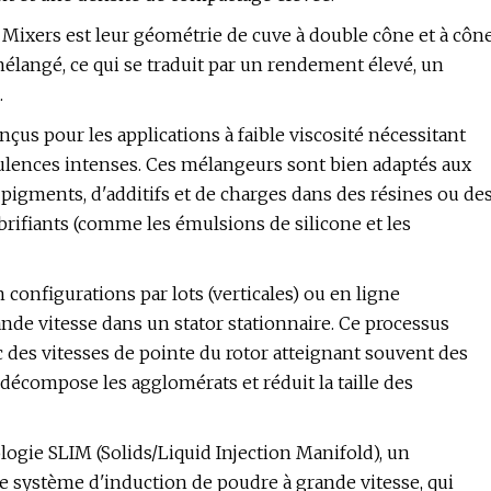
Mixers est leur géométrie de cuve à double cône et à côn
langé, ce qui se traduit par un rendement élevé, un
.
us pour les applications à faible viscosité nécessitant
bulences intenses. Ces mélangeurs sont bien adaptés aux
 pigments, d'additifs et de charges dans des résines ou de
brifiants (comme les émulsions de silicone et les
configurations par lots (verticales) ou en ligne
nde vitesse dans un stator stationnaire. Ce processus
des vitesses de pointe du rotor atteignant souvent des
décompose les agglomérats et réduit la taille des
gie SLIM (Solids/Liquid Injection Manifold), un
e système d'induction de poudre à grande vitesse, qui