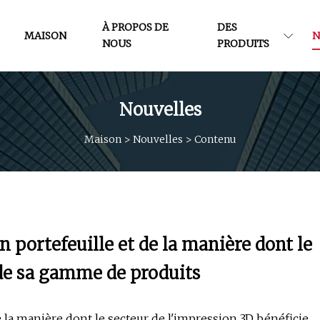
À PROPOS DE
DES
MAISON
N
NOUS
PRODUITS
Nouvelles
Maison
>
Nouvelles
>
Contenu
 portefeuille et de la manière dont le
 de sa gamme de produits
 la manière dont le secteur de l'impression 3D bénéficie