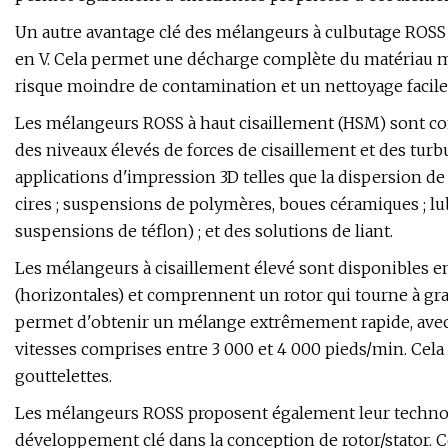
Un autre avantage clé des mélangeurs à culbutage ROSS 
en V. Cela permet une décharge complète du matériau mé
risque moindre de contamination et un nettoyage facile
Les mélangeurs ROSS à haut cisaillement (HSM) sont conç
des niveaux élevés de forces de cisaillement et des tur
applications d'impression 3D telles que la dispersion de
cires ; suspensions de polymères, boues céramiques ; lu
suspensions de téflon) ; et des solutions de liant.
Les mélangeurs à cisaillement élevé sont disponibles en 
(horizontales) et comprennent un rotor qui tourne à gra
permet d'obtenir un mélange extrêmement rapide, avec 
vitesses comprises entre 3 000 et 4 000 pieds/min. Cela 
gouttelettes.
Les mélangeurs ROSS proposent également leur technolo
développement clé dans la conception de rotor/stator. C