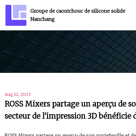
Groupe de caoutchouc de silicone solide
Nanchang
Aug 12, 2023
ROSS Mixers partage un aperçu de son
secteur de l'impression 3D bénéficie
ROSS Mixers partage un aperçu de son portefeuille et de